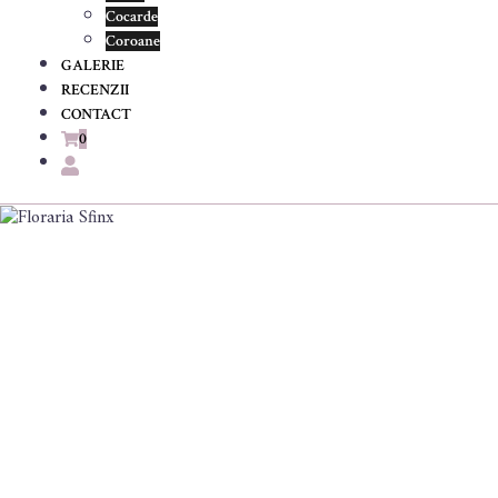
Cocarde
Coroane
GALERIE
RECENZII
CONTACT
0