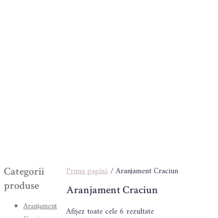
Categorii
Prima pagină
/ Aranjament Craciun
produse
Aranjament Craciun
Aranjament
Sortat
Afișez toate cele 6 rezultate