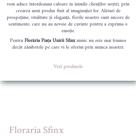
vom aduce întotdeauna culoare în inimile clienților noștri, prin
crearea unui produs finit al imaginației lor. Alături de
prospețime, vitalitate și eleganță, florile noastre sunt ancore de
sentimente, care nu au nevoie de cuvinte pentru a exprima o
emoție.
Pentru
Florăria Piața Unirii Sfinx
nimic nu este mai frumos
decât zâmbetele pe care vi le oferim prin munca noastră.
Vezi produsele
Floraria Sfinx