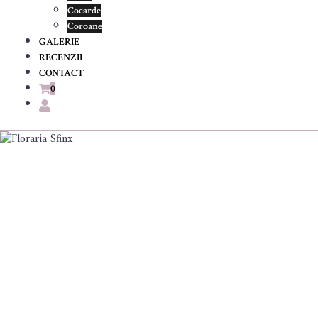
Cocarde
Coroane
GALERIE
RECENZII
CONTACT
0