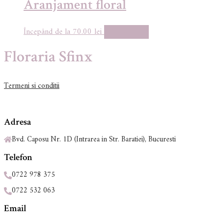
Aranjament floral
70.00
lei
Adaugă în coș
Floraria Sfinx
Termeni si conditii
Adresa
Bvd. Caposu Nr. 1D (Intrarea in Str. Baratiei), Bucuresti
Telefon
0722 978 375
0722 532 063
Email