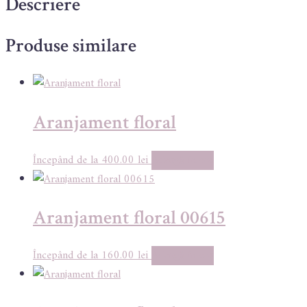
Descriere
Produse similare
Aranjament floral
400.00
lei
Adaugă în coș
Aranjament floral 00615
160.00
lei
Adaugă în coș