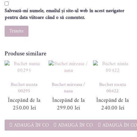
Salvează-mi numele, emailul și site-ul web în acest navigator
pentru data viitoare când o să comentez.
Produse similare
Buchet nunta
Buchet mireasa /
Buchet nunta
00295
nasa
00422
250.00
lei
299.00
lei
240.00
lei
ADAUGĂ ÎN COȘ
ADAUGĂ ÎN COȘ
ADAUGĂ ÎN C