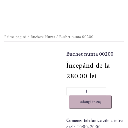
Prima pagină
/
Buchete Nunta
/ Buchet nunta 00200
Buchet nunta 00200
280.00
lei
Cantitate
Buchet
nunta
Adaugă în coș
00200
Comenzi telefonice
zilnic intre
orele 10:00-20:00