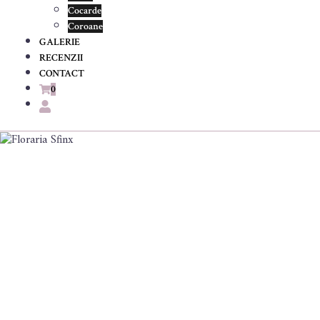
Cocarde
Coroane
GALERIE
RECENZII
CONTACT
0