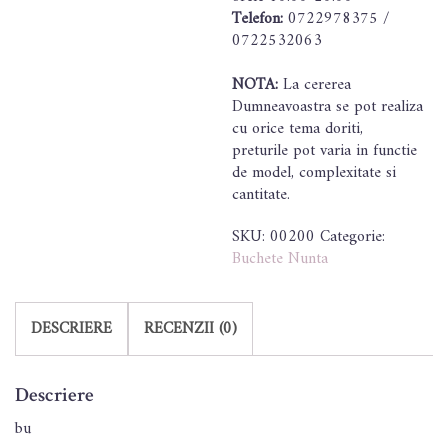
Telefon:
0722978375 /
0722532063
NOTA:
La cererea
Dumneavoastra se pot realiza
cu orice tema doriti,
preturile pot varia in functie
de model, complexitate si
cantitate.
SKU:
00200
Categorie:
Buchete Nunta
DESCRIERE
RECENZII (0)
Descriere
bu