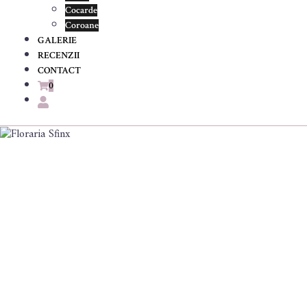
Cocarde
Coroane
GALERIE
RECENZII
CONTACT
0