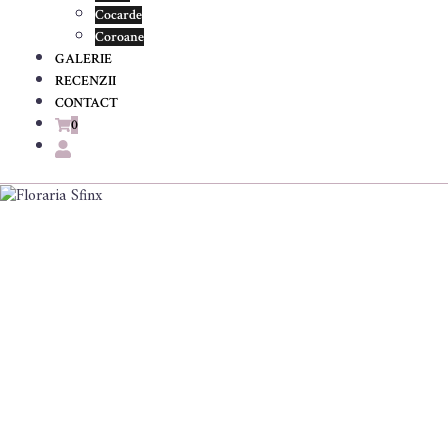
Cocarde
Coroane
GALERIE
RECENZII
CONTACT
0