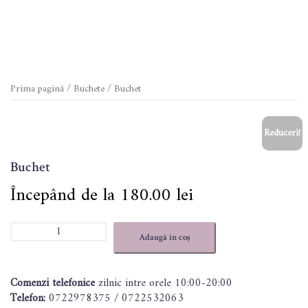
Prima pagină
/
Buchete
/ Buchet
Reduceri!
Buchet
180.00
lei
Cantitate
Adaugă în coș
Buchet
Comenzi telefonice
zilnic intre orele 10:00-20:00
Telefon:
0722978375 / 0722532063