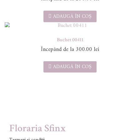
ADAUGĂ ÎN COȘ
Buchet 00411
300.00
lei
ADAUGĂ ÎN COȘ
Floraria Sfinx