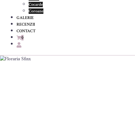
Cocarde
Coroane
GALERIE
RECENZII
CONTACT
0