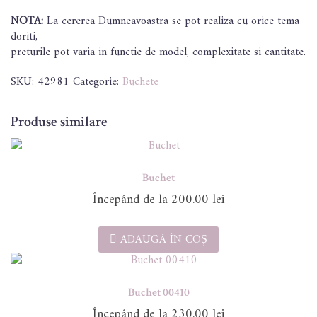
NOTA:
La cererea Dumneavoastra se pot realiza cu orice tema
doriti,
preturile pot varia in functie de model, complexitate si cantitate.
SKU:
42981
Categorie:
Buchete
Produse similare
Buchet
200.00
lei
ADAUGĂ ÎN COȘ
Buchet 00410
230.00
lei