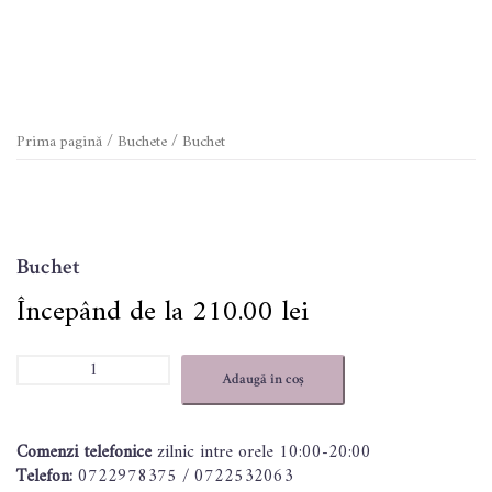
Prima pagină
/
Buchete
/ Buchet
Buchet
210.00
lei
Cantitate
Adaugă în coș
Buchet
Comenzi telefonice
zilnic intre orele 10:00-20:00
Telefon:
0722978375 / 0722532063